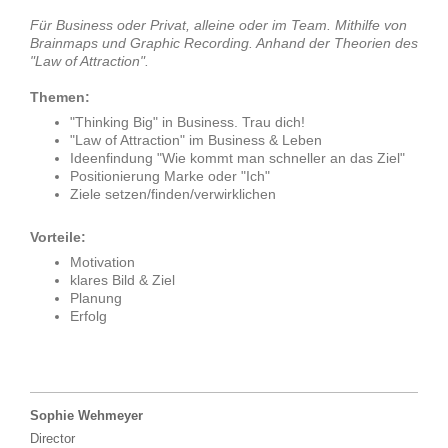
Für Business oder Privat, alleine oder im Team. Mithilfe von
Brainmaps und Graphic Recording. Anhand der Theorien des
"Law of Attraction".
Themen:
"Thinking Big" in Business. Trau dich!
"Law of Attraction" im Business & Leben
Ideenfindung "Wie kommt man schneller an das Ziel"
Positionierung Marke oder "Ich"
Ziele setzen/finden/verwirklichen
Vorteile:
Motivation
klares Bild & Ziel
Planung
Erfolg
Sophie Wehmeyer
Director